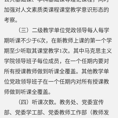
专
加强对人文素质类课程课堂教学意识形态的
区
考察。
（
三）
二级教学单位党政领导每人每学
期听课不少于
6
次，在新教师上课的第一个学
期至少听取其课堂教学
1
次。其中马克思主义
学院领导班子每位成员，在一个任期内要对
所有授课教师做到听课全覆盖。其他教学单
位党政领导班子在一个任期内对所有授课教
师做到听课全覆盖。
（
四
）听课次数。教务处、党委宣传
部、党委学工部、党委教师工作部（教师发