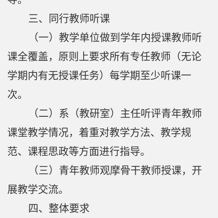
三
、同行
教师
听课
（一）
教学单位做到学年内授课教师听
课全覆盖，原则上要求所有专任教师（无论
学期内有无授课任务）每学期至少听课一
次。
（
二）
系（教研室）主任听评青年教师
课堂教学情况，着重对教学方法、教学规
范、课程思政等方面进行指导。
（
三
）青年教师观摩骨干教师授课，开
展教学交流。
四
、整体要求