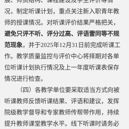
况
，制定听课计划，重点关注新入职青年教
师的授课情况
。对听课评价结果严格把关，
避免只评不听、评分过高、评语雷同等不规
范现象
，并
于
2025
年
12
月
31
日前完成听课工
作。教学质量监控与评价中心将择期对各单
位听课计划执行情况及上一年度听课表保存
情况进行检查。
（四）各教学单位要采取适当方式向被
听课教师反馈听课结果、评语和建议，发挥
院级教学督导和专家教师传帮带作用，持续
提升教师课堂教学水平。线下
听课时请务必