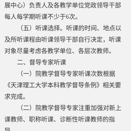
展中心）负责人及各教学单位党政领导干部
每人每学期听课不少于
6
次。
（
五
）听课选择。听课的时间、地点以
及所听课程由听课领导干部自行决定，听课
对象尽量考虑各教学单位、各层次教师。
二、
督导专家
听课
（
一
）院教学督导专家听课次数根据
《天津理工大学本科教学督导条例》相关要
求完成。
（二）院教学督导专家注重加强对新上
课教师、职称听课、诊断性听课教师的指
导。