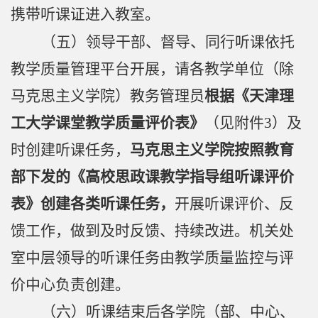
携带听课证进入教室。
（五）领导干部、
督导、
同行听课依托
教学质量管理
平台开展，请各教学单位
（
除
马克思主义学院）
教务管理员
根据《天津理
工大学课堂教学质量评价表》
（见附件
3
）
及
时创建听课任务，
马克思主义学院按照教育
部下发的《高校思政课教学指导组听课评价
表》创建各类听课任务，
开展听课评价、反
馈工作，做到及时反馈、持续改进。
机关处
室中层领导的听课任务由教学质量监控与评
价中心负责创建。
（六）听课结束后各学院（部、
中心、